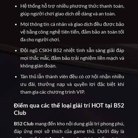
Hệ thống hỗ trợ nhiều phương thức thanh toán,
giúp người chơi giao dịch dễ dàng và an toàn.
Mọi thông tin cá nhân và giao dịch đều được bảo
vệ bằng công nghệ tiên tiến, đảm bảo an toàn tối
đa cho người chơi.
Đội ngũ CSKH B52 nhiệt tình sẵn sàng giải đáp
mọi thắc mắc, đảm bảo trải nghiệm liền mạch và
không gián đoạn.
Tân thủ lẫn thành viên đều có cơ hội nhận nhiều
ưu đãi, thưởng nạp và quyền lợi đặc biệt khi
tham gia các chương trình VIP.
Điểm qua các thể loại giải trí HOT tại B52
Club
B52 Club
mang đến kho nội dung giải trí phong phú,
đáp ứng mọi sở thích của game thủ. Dưới đây là