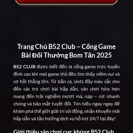
Trang Chủ B52 Club – Cổng Game
Bài Đổi Thưởng Bom Tấn 2025
B52 CLUB
được biết đến là cổng game trực tuyến
đỉnh cao khi mọi game thủ đều tìm thấy niềm vui và
cơ hội thắng lớn. Từ bắn cá, slots đầy màu sắc cho
đến các trò chơi bài hấp dẫn, sân chơi hứa hẹn
mang đến trải nghiệm mượt mà, nạp – rút nhanh
chóng và bảo mật tuyệt đối. Tìm hiểu ngay ngay để
khám phá thế giới giải trí sôi động, nhận khuyến mãi
hấp dẫn và tận hưởng dịch vụ hỗ trợ 24/7 tại đây!
Giới thiệu sân chơi cực khủng B52 Club