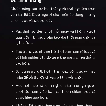
ưu chiến thắng
Muốn nâng cao cơ hội thắng và trải nghiệm trọn
vẹn tại
B52 Club
, người chơi nên áp dụng những
chiến lược vàng dưới đây:
Xác định số tiền chơi mỗi ngày và không vượt
quá giới hạn, giúp bạn kéo dài thời gian chơi và
giảm rủi ro.
Tập trung vào những trò chơi bạn nắm rõ luật và
có kinh nghiệm, từ đó tăng khả năng chiến thắng
cao hơn.
Sử dụng ưu đãi, hoàn trả hoặc vòng quay may
mắn để tối ưu lợi ích và gia tăng vốn chơi.
Học hỏi mẹo và kinh nghiệm từ những người
chơi lâu năm giúp bạn cải thiện chiến lược cá
cược hiệu quả hơn.
Không đặt cược theo cảm xúc hay theo thua –