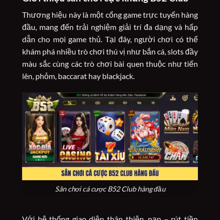
Thương hiệu này là một cổng game trực tuyến hàng
đầu, mang đến trải nghiệm giải trí đa dạng và hấp
dẫn cho mọi game thủ. Tại đây, người chơi có thể
khám phá nhiều trò chơi thú vị như bắn cá, slots đầy
màu sắc cùng các trò chơi bài quen thuộc như tiến
lên, phỏm, baccarat hay blackjack.
Sân chơi cá cược B52 Club hàng đầu
Với hệ thống giao diện thân thiện, nạp – rút tiền